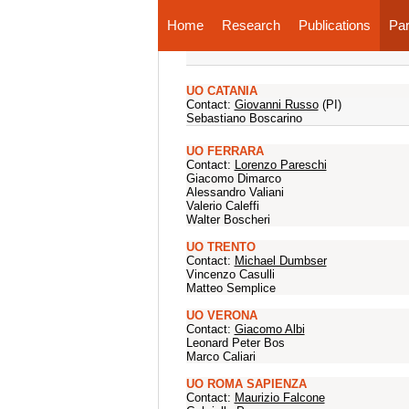
Home
Research
Publications
Par
UO CATANIA
Contact:
Giovanni Russo
(PI)
Sebastiano Boscarino
UO FERRARA
Contact:
Lorenzo Pareschi
Giacomo Dimarco
Alessandro Valiani
Valerio Caleffi
Walter Boscheri
UO TRENTO
Contact:
Michael Dumbser
Vincenzo Casulli
Matteo Semplice
UO VERONA
Contact:
Giacomo Albi
Leonard Peter Bos
Marco Caliari
UO ROMA SAPIENZA
Contact:
Maurizio Falcone